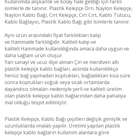
Kullanımda alışkanlık ve kolay hale geldiği için farklı
isimlerle de tanınır. Plastik Kelepçe Örn. Naylon Kelepçe,
Naylon Kablo Bağı, Cırt Kelepçe, Cırt Cırt, Kablo Tutucu,
Kablo Bağlayıcı, Plastik Kablo Bağı gibi isimlerle tanınır.
Aynı ürün arasındaki fiyat farklılıkları kalıp
ve
Hammade
farklılığıdır. Kaliteli kalıp ve
kaliteli
Hammade
kullanıldığında amaca daha uygun ve
daha sağlam ürün oluşur.
Yan sanayi ve ucuz diye alınan Çin ve merdiven altı
plastik kelepçe kablo bağları, aslında kullanıldıkça
henüz bağ yapmadan koptukları, bağladıktan kısa süre
sonra koptukları soğuk veya sıcak ortamlarda
dayanıksız olmaları nedeniyle yerli ve kaliteli üretim
olan plastik kelepçe kablo bağlarından daha pahalıya
mal olduğu tespit edilmiştir.
Plastik Kelepçe, Kablo Bağı çeşitleri değişik genişlik ve
uzunluklarda imalatı yapılır. Üretimi yapılan plastik
kelepçe kablo bağların kullanım alanlara göre