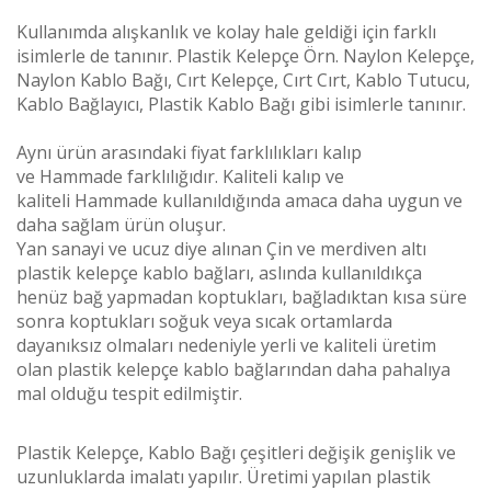
Kullanımda alışkanlık ve kolay hale geldiği için farklı
isimlerle de tanınır. Plastik Kelepçe Örn. Naylon Kelepçe,
Naylon Kablo Bağı, Cırt Kelepçe, Cırt Cırt, Kablo Tutucu,
Kablo Bağlayıcı, Plastik Kablo Bağı gibi isimlerle tanınır.
Aynı ürün arasındaki fiyat farklılıkları kalıp
ve
Hammade
farklılığıdır. Kaliteli kalıp ve
kaliteli
Hammade
kullanıldığında amaca daha uygun ve
daha sağlam ürün oluşur.
Yan sanayi ve ucuz diye alınan Çin ve merdiven altı
plastik kelepçe kablo bağları, aslında kullanıldıkça
henüz bağ yapmadan koptukları, bağladıktan kısa süre
sonra koptukları soğuk veya sıcak ortamlarda
dayanıksız olmaları nedeniyle yerli ve kaliteli üretim
olan plastik kelepçe kablo bağlarından daha pahalıya
mal olduğu tespit edilmiştir.
Plastik Kelepçe, Kablo Bağı çeşitleri değişik genişlik ve
uzunluklarda imalatı yapılır. Üretimi yapılan plastik