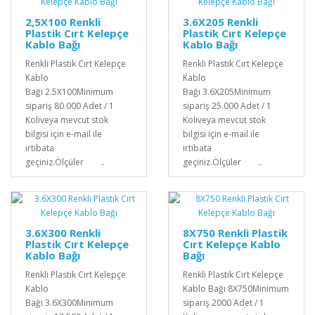
2,5X100 Renkli
3.6X205 Renkli
Plastik Cırt Kelepçe
Plastik Cırt Kelepçe
Kablo Bağı
Kablo Bağı
Renkli Plastik Cırt Kelepçe
Renkli Plastik Cırt Kelepçe
Kablo
Kablo
Bağı 2.5X100Minimum
Bağı 3.6X205Minimum
sipariş 80.000 Adet / 1
sipariş 25.000 Adet / 1
Koliveya mevcut stok
Koliveya mevcut stok
bilgisi için e-mail ile
bilgisi için e-mail ile
irtibata
irtibata
geçiniz.Ölçüler ..
geçiniz.Ölçüler ..
3.6X300 Renkli
8X750 Renkli Plastik
Plastik Cırt Kelepçe
Cırt Kelepçe Kablo
Kablo Bağı
Bağı
Renkli Plastik Cırt Kelepçe
Renkli Plastik Cırt Kelepçe
Kablo
Kablo Bağı 8X750Minimum
Bağı 3.6X300Minimum
sipariş 2000 Adet / 1