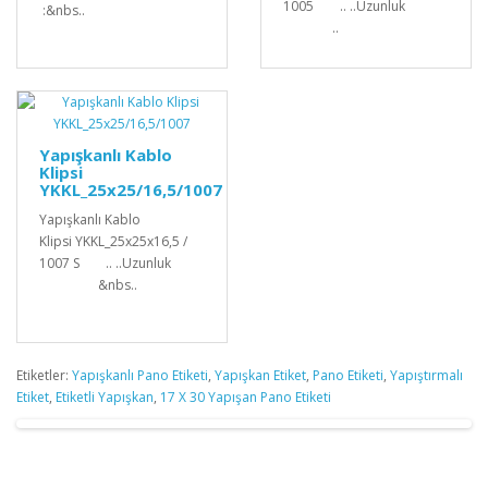
1005 .. ..Uzunluk
:&nbs..
..
Yapışkanlı Kablo
Klipsi
YKKL_25x25/16,5/1007
Yapışkanlı Kablo
Klipsi YKKL_25x25x16,5 /
1007 S .. ..Uzunluk
&nbs..
Etiketler:
Yapışkanlı Pano Etiketi
,
Yapışkan Etiket
,
Pano Etiketi
,
Yapıştırmalı
Etiket
,
Etiketli Yapışkan
,
17 X 30 Yapışan Pano Etiketi