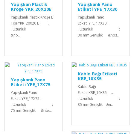
Yapışkan Plastik
Yapışkanlı Pano
Kroşe YKR_20X20E
Etiketi YPE_17X30
Yapışkanlı Plastik Kroşe E
Yapışkanlı Pano
Tipi YKR_20X20 E ..
Etiketi YPE_17X30..
..Uzunluk
..Uzunluk :
&nb..
30 mmGenişlik &nbs..
Kablo Bağı Etiketi
KBE_10X35
Yapışkanlı Pano
Etiketi YPE_17X75
Kablo Bağı
Yapışkanlı Pano
Etiketi KBE_10X35 ..
Etiketi YPE_17X75..
..Uzunluk :
..Uzunluk :
35 mmGenişlik &n..
75 mmGenişlik &nbs..