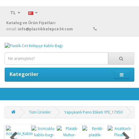
TL
Katalog ve Ürün Fiyatları
email:
info@plastikkelepce34.com
Kategoriler
Tüm Ürünler
Yapışkanlı Pano Etiketi YPE_17X50