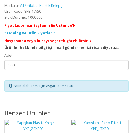
Markalar
ATS Global Plastik Kelepçe
Ürün Kodu: YPE_17/50
Stok Durumu: 1000000
Fiyat Listemizi Sayfanın En Üstünde'ki
"Katalog ve Ürün Fiyatları"
dosyasında veya burayı seçerek görebilirsiniz.
Ürünler hakkında bilgi için mail göndermenizi rica ediyoruz..
Adet
Satın alabilmek için asgari adet: 100
Benzer Ürünler