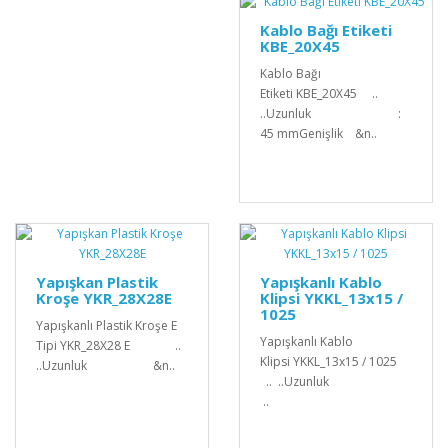
Kablo Bağı Etiketi
KBE_20X45
Kablo Bağı
Etiketi KBE_20X45 ..
..Uzunluk :
45 mmGenişlik &n..
Yapışkan Plastik
Yapışkanlı Kablo
Kroşe YKR_28X28E
Klipsi YKKL_13x15 /
1025
Yapışkanlı Plastik Kroşe E
Yapışkanlı Kablo
Tipi YKR_28X28 E ..
Klipsi YKKL_13x15 / 1025
..Uzunluk &n..
.. ..Uzunluk
..