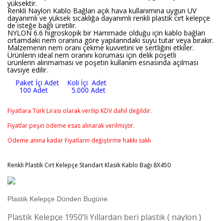
yüksektir.
Renkli Naylon Kablo Bağları açık hava kullanımına uygun UV
dayanımlı ve yüksek sıcaklığa dayanımlı renkli plastik cırt kelepçe
de isteğe bağlı üretilir.
NYLON 6.6 higroskopik bir Hammade olduğu için kablo bağları
ortamdaki nem oranına göre yapılarındaki suyu tutar veya bırakır.
Malzemenin nem oranı çekme kuvvetini ve sertliğini etkiler.
Ürünlerin ideal nem oranını koruması için delik poşetli
ürünlerin alınmaması ve poşetin kullanım esnasında açılması
tavsiye edilir.
Paket İçi Adet Koli İçi Adet
100 Adet 5.000 Adet
Fiyatlara Türk Lirası olarak verilip KDV dahil değildir.
Fiyatlar peşin ödeme esas alınarak verilmiştir.
Ödeme anına kadar Fiyatların değiştirme hakkı saklı
Renkli Plastik Cırt Kelepçe Standart Klasik Kablo Bağı 8X450
Plastik Kelepçe Dünden Bugüne.
Plastik Kelepçe 1950‘li Yıllardan beri plastik ( naylon )