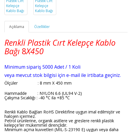
Açıklama
Özellikler
Renkli Plastik Cırt Kelepçe Kablo
Bağı
8
X450
Minimum sipariş 5000 Adet / 1 Koli
veya mevcut stok bilgisi için e-mail ile irtibata geçiniz.
Ölçüler
: 8 mm X 450 mm
Hammadde : NYLON 6.6 (UL94 V-2)
Çalışma Sıcaklığı : -40 °C ila +85 °C
Renkli Kablo Bağları RoHS Direktifine uygun imal edilmiştir ve
halojen içermez.
Petrol ürünlerine, organik asitlere ve greslere renkli plastik
kelepçe'ler mükemmel dirençlidir.
Minimum açma kuvvetleri (MIL-S-23190 E) uygun veya daha