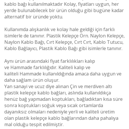
kablo bağı kullanılmaktadır Kolay, fiyatları uygun, her
yerde bulunabilecek bir ürün olduğu gibi bugüne kadar
alternatif bir üründe yoktu.
Kullanımda alışkanlık ve kolay hale geldiği için farklı
isimlerle de tanınır. Plastik Kelepçe Örn. Naylon Kelepçe,
Naylon Kablo Bağı, Cırt Kelepçe, Cırt Cırt, Kablo Tutucu,
Kablo Bağlayıcı, Plastik Kablo Bağı gibi isimlerle tanınır.
Aynı ürün arasındaki fiyat farklılıkları kalıp
ve
Hammade
farklılığıdır. Kaliteli kalıp ve
kaliteli
Hammade
kullanıldığında amaca daha uygun ve
daha sağlam ürün oluşur.
Yan sanayi ve ucuz diye alınan Çin ve merdiven altı
plastik kelepçe kablo bağları, aslında kullanıldıkça
henüz bağ yapmadan koptukları, bağladıktan kısa süre
sonra koptukları soğuk veya sıcak ortamlarda
dayanıksız olmaları nedeniyle yerli ve kaliteli üretim
olan plastik kelepçe kablo bağlarından daha pahalıya
mal olduğu tespit edilmiştir.