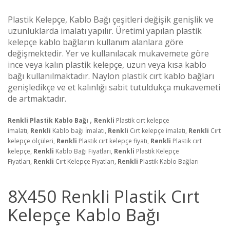
Plastik Kelepçe, Kablo Bağı çeşitleri değişik genişlik ve
uzunluklarda imalatı yapılır. Üretimi yapılan plastik
kelepçe kablo bağların kullanım alanlara göre
değişmektedir. Yer ve kullanılacak mukavemete göre
ince veya kalın plastik kelepçe, uzun veya kısa kablo
bağı kullanılmaktadır. Naylon plastik cırt kablo bağları
genişledikçe ve et kalınlığı sabit tutuldukça mukavemeti
de artmaktadır.
,
Renkli Plastik Kablo Bağı
Renkli
Plastik cırt kelepçe
imalatı,
Renkli
Kablo bağı İmalatı,
Renkli
Cırt kelepçe imalatı,
Renkli
Cırt
kelepçe ölçüleri,
Renkli
Plastik cırt kelepçe fiyatı,
Renkli
Plastik cırt
kelepçe,
Renkli
Kablo Bağı Fiyatları,
Renkli
Plastik Kelepçe
Fiyatları,
Renkli
Cırt Kelepçe Fiyatları,
Renkli
Plastik Kablo Bağları
8X450 Renkli Plastik Cırt
Kelepçe Kablo Bağı