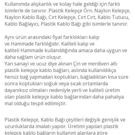
Kullanımda alışkanlık ve kolay hale geldiği için farklı
isimlerle de tanınır. Plastik Kelepçe Örn. Naylon Kelepçe,
Naylon Kablo Bağı, Cırt Kelepçe, Cırt Cırt, Kablo Tutucu,
Kablo Bağlayıcı, Plastik Kablo Bağı gibi isimlerle tanınır.
Aynı ürün arasındaki fiyat farklılıkları kalıp
ve
Hammade
farklılığıdır. Kaliteli kalıp ve
kaliteli
Hammade
kullanıldığında amaca daha uygun ve
daha sağlam ürün oluşur.
Yan sanayi ve ucuz diye alınan Çin ve merdiven altı
plastik kelepçe kablo bağları, aslında kullanıldıkça
henüz bağ yapmadan koptukları, bağladıktan kısa süre
sonra koptukları soğuk veya sıcak ortamlarda
dayanıksız olmaları nedeniyle yerli ve kaliteli üretim
olan plastik kelepçe kablo bağlarından daha pahalıya
mal olduğu tespit edilmiştir.
Plastik Kelepçe, Kablo Bağı çeşitleri değişik genişlik ve
uzunluklarda imalatı yapılır. Üretimi yapılan plastik
kelepçe kablo bağların kullanım alanlara göre