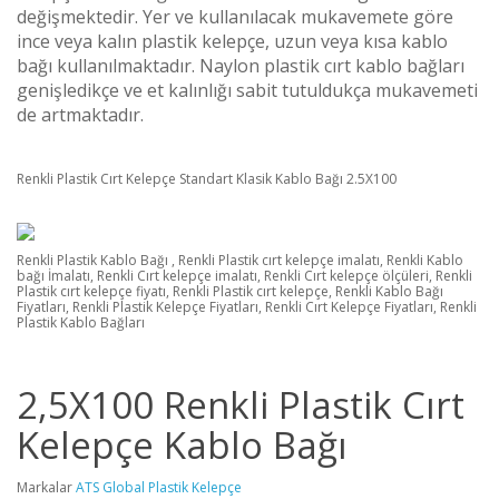
değişmektedir. Yer ve kullanılacak mukavemete göre
ince veya kalın plastik kelepçe, uzun veya kısa kablo
bağı kullanılmaktadır. Naylon plastik cırt kablo bağları
genişledikçe ve et kalınlığı sabit tutuldukça mukavemeti
de artmaktadır.
Renkli Plastik Cırt Kelepçe Standart Klasik Kablo Bağı 2.5X100
Renkli Plastik Kablo Bağı , Renkli Plastik cırt kelepçe imalatı, Renkli Kablo
bağı İmalatı, Renkli Cırt kelepçe imalatı, Renkli Cırt kelepçe ölçüleri, Renkli
Plastik cırt kelepçe fiyatı, Renkli Plastik cırt kelepçe, Renkli Kablo Bağı
Fiyatları, Renkli Plastik Kelepçe Fiyatları, Renkli Cırt Kelepçe Fiyatları, Renkli
Plastik Kablo Bağları
2,5X100 Renkli Plastik Cırt
Kelepçe Kablo Bağı
Markalar
ATS Global Plastik Kelepçe