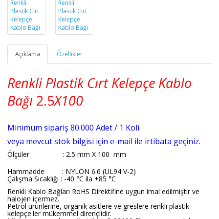
Açıklama
Özellikler
Renkli Plastik Cırt Kelepçe Kablo
Bağı
2.5
X100
Minimum sipariş 80.000 Adet / 1 Koli
veya mevcut stok bilgisi için e-mail ile irtibata geçiniz.
Ölçüler
: 2.5 mm X 100 mm
Hammadde : NYLON 6.6 (UL94 V-2)
Çalışma Sıcaklığı : -40 °C ila +85 °C
Renkli Kablo Bağları RoHS Direktifine uygun imal edilmiştir ve
halojen içermez.
Petrol ürünlerine, organik asitlere ve greslere renkli plastik
kelepçe'ler mükemmel dirençlidir.