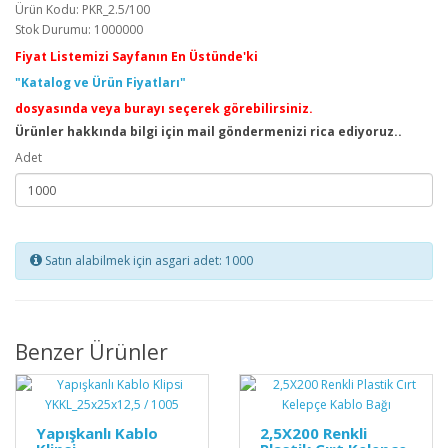
Ürün Kodu: PKR_2.5/100
Stok Durumu: 1000000
Fiyat Listemizi Sayfanın En Üstünde'ki
"Katalog ve Ürün Fiyatları"
dosyasında veya burayı seçerek görebilirsiniz.
Ürünler hakkında bilgi için mail göndermenizi rica ediyoruz..
Adet
Satın alabilmek için asgari adet: 1000
Benzer Ürünler
Yapışkanlı Kablo
2,5X200 Renkli