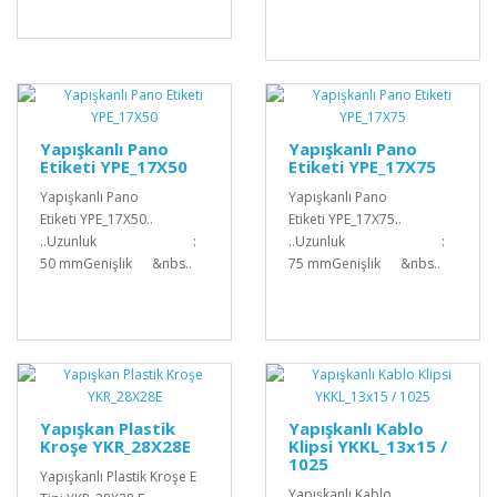
Yapışkanlı Pano
Yapışkanlı Pano
Etiketi YPE_17X50
Etiketi YPE_17X75
Yapışkanlı Pano
Yapışkanlı Pano
Etiketi YPE_17X50..
Etiketi YPE_17X75..
..Uzunluk :
..Uzunluk :
50 mmGenişlik &nbs..
75 mmGenişlik &nbs..
Yapışkan Plastik
Yapışkanlı Kablo
Kroşe YKR_28X28E
Klipsi YKKL_13x15 /
1025
Yapışkanlı Plastik Kroşe E
Yapışkanlı Kablo