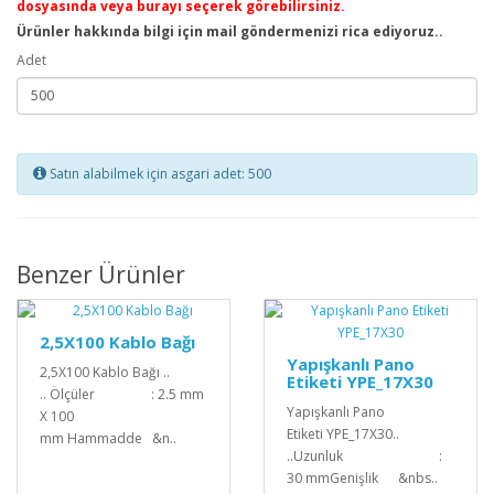
dosyasında veya burayı seçerek görebilirsiniz.
Ürünler hakkında bilgi için mail göndermenizi rica ediyoruz..
Adet
Satın alabilmek için asgari adet: 500
Benzer Ürünler
2,5X100 Kablo Bağı
Yapışkanlı Pano
2,5X100 Kablo Bağı ..
Etiketi YPE_17X30
.. Ölçüler : 2.5 mm
Yapışkanlı Pano
X 100
Etiketi YPE_17X30..
mm Hammadde &n..
..Uzunluk :
30 mmGenişlik &nbs..