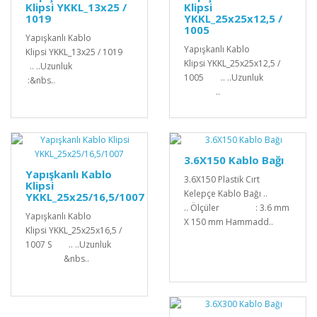
Klipsi YKKL_13x25 /
Klipsi
1019
YKKL_25x25x12,5 /
1005
Yapışkanlı Kablo
Yapışkanlı Kablo
Klipsi YKKL_13x25 / 1019
Klipsi YKKL_25x25x12,5 /
.. ..Uzunluk
1005 .. ..Uzunluk
:&nbs..
..
3.6X150 Kablo Bağı
Yapışkanlı Kablo
3.6X150 Plastik Cırt
Klipsi
Kelepçe Kablo Bağı ..
YKKL_25x25/16,5/1007
.. Ölçüler : 3.6 mm
Yapışkanlı Kablo
X 150 mm Hammadd..
Klipsi YKKL_25x25x16,5 /
1007 S .. ..Uzunluk
&nbs..