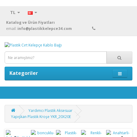
TL
Katalog ve Ürün Fiyatları
email:
info@plastikkelepce34.com
Kategoriler
Yardımcı Plastik Aksesuar
Yapışkan Plastik Kroşe YKR_20X20E