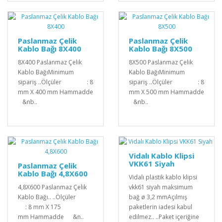
Paslanmaz Çelik
Paslanmaz Çelik
Kablo Bağı 8X400
Kablo Bağı 8X500
8X400 Paslanmaz Çelik
8X500 Paslanmaz Çelik
Kablo BağıMinimum
Kablo BağıMinimum
sipariş ..Ölçüler : 8
sipariş ..Ölçüler : 8
mm X 400 mm Hammadde
mm X 500 mm Hammadde
&nb..
&nb..
Vidalı Kablo Klipsi
VKK61 Siyah
Paslanmaz Çelik
Kablo Bağı 4,8X600
Vidalı plastik kablo klipsi
4,8X600 Paslanmaz Çelik
vkk61 siyah maksimum
Kablo Bağı.. ..Ölçüler
bağ ø 3,2 mmAçılmış
: 8 mm X 175
paketlerin iadesi kabul
mm Hammadde &n..
edilmez.. ..Paket içeriğine