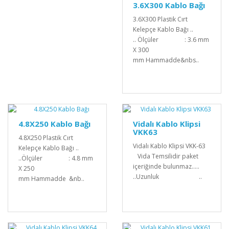
3.6X300 Kablo Bağı
3.6X300 Plastik Cırt
Kelepçe Kablo Bağı ..
.. Ölçüler : 3.6 mm
X 300
mm Hammadde&nbs..
4.8X250 Kablo Bağı
Vidalı Kablo Klipsi
VKK63
4.8X250 Plastik Cırt
Vidalı Kablo Klipsi VKK-63
Kelepçe Kablo Bağı ..
Vida Temsilidir paket
..Ölçüler : 4.8 mm
içeriğinde bulunmaz.....
X 250
..Uzunluk ..
mm Hammadde &nb..