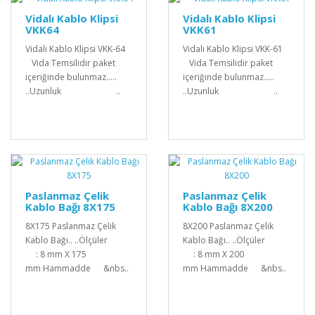
Vidalı Kablo Klipsi
Vidalı Kablo Klipsi
VKK64
VKK61
Vidalı Kablo Klipsi VKK-64
Vidalı Kablo Klipsi VKK-61
Vida Temsilidir paket
Vida Temsilidir paket
içeriğinde bulunmaz.....
içeriğinde bulunmaz.....
..Uzunluk ..
..Uzunluk ..
Paslanmaz Çelik
Paslanmaz Çelik
Kablo Bağı 8X175
Kablo Bağı 8X200
8X175 Paslanmaz Çelik
8X200 Paslanmaz Çelik
Kablo Bağı.. ..Ölçüler
Kablo Bağı.. ..Ölçüler
: 8 mm X 175
: 8 mm X 200
mm Hammadde &nbs..
mm Hammadde &nbs..