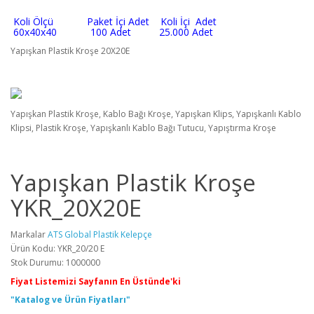
Koli Ölçü Paket İçi Adet Koli İçi Adet
60x40x40 100 Adet 25.000 Adet
Yapışkan Plastik Kroşe 20X20E
Yapışkan Plastik Kroşe, Kablo Bağı Kroşe, Yapışkan Klips, Yapışkanlı Kablo
Klipsi, Plastik Kroşe, Yapışkanlı Kablo Bağı Tutucu, Yapıştırma Kroşe
Yapışkan Plastik Kroşe
YKR_20X20E
Markalar
ATS Global Plastik Kelepçe
Ürün Kodu: YKR_20/20 E
Stok Durumu: 1000000
Fiyat Listemizi Sayfanın En Üstünde'ki
"Katalog ve Ürün Fiyatları"