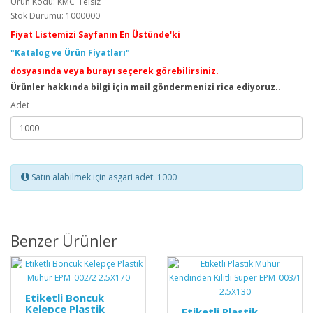
Ürün Kodu: KMC_Telsiz
Stok Durumu: 1000000
Fiyat Listemizi Sayfanın En Üstünde'ki
"Katalog ve Ürün Fiyatları"
dosyasında veya burayı seçerek görebilirsiniz.
Ürünler hakkında bilgi için mail göndermenizi rica ediyoruz..
Adet
Satın alabilmek için asgari adet: 1000
Benzer Ürünler
Etiketli Boncuk
Kelepçe Plastik
Etiketli Plastik