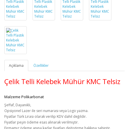
Açıklama
Özellikler
Çelik Telli Kelebek Mühür KMC Telsiz
Malzeme Polikarbonat
Şeffaf, Dayanıklı,
Opsiyonel Lazer ile seri numarası veya Logo yazma.
Fiyatlar Türk Lirası olarak verilip KDV dahil değildir.
Fiyatlar peşin ödeme esas alınarak verilmiştir.
Firmamız ödeme anına kadar fiyatları değiştirme hakkına sahiptir.