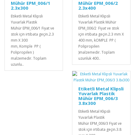
Mühür EPM_006/1
Mühür EPM_006/2
2.3x300
2.3x400
Etiketli Metal Klipsli
Etiketli Metal Klipsli
Yuvarlak Plastik
Yuvarlak Plastik Mühür
Mühür EPM_006/1 Fiyat ve
EPM_006/2 Fiyat ve stok
stok için irtibata geçin.2.3
için irtibata geçin.2.3 mm X
mm X 300
400 mm, kOMPLE PP (
mm, Komple PP (
Polipropilen
Polipropilen )
)malzemedir. Toplam
malzemedir. Toplam
uzunluk 400..
uzunlu..
Etiketli Metal Klipsli
Yuvarlak Plastik
Mühür EPM_006/3
3.8x300
Etiketli Metal Klipsli
Yuvarlak Plastik
Mühür EPM_006/3 Fiyat ve
stok için irtibata geçin.3.8