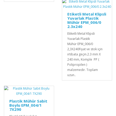
Etiketli Metal Klipsli
Yuvarlak Plastik
Mühür EPM_006/0
2.3x240
Etiketli Metal Klipsli
Yuvarlak Plastik
Mühür EPM_006/0
2,3X240Fiyat ve stok için
irtibata geçin.2.3 mm X
240 mm, Komple PP (
Polipropilen )
malzemedir. Toplam
uzun..
Plastik Mühür Sabit
Boylu EPM_004/1
7X290