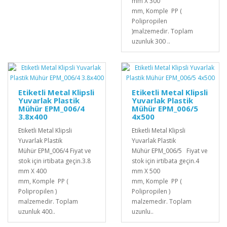
mm X 300
mm, Komple PP (
Polipropilen
)malzemedir. Toplam
uzunluk 300 ..
Etiketli Metal Klipsli
Etiketli Metal Klipsli
Yuvarlak Plastik
Yuvarlak Plastik
Mühür EPM_006/4
Mühür EPM_006/5
3.8x400
4x500
Etiketli Metal Klipsli
Etiketli Metal Klipsli
Yuvarlak Plastik
Yuvarlak Plastik
Mühür EPM_006/4 Fiyat ve
Mühür EPM_006/5 Fiyat ve
stok için irtibata geçin.3.8
stok için irtibata geçin.4
mm X 400
mm X 500
mm, Komple PP (
mm, Komple PP (
Polipropilen )
Polipropilen )
malzemedir. Toplam
malzemedir. Toplam
uzunluk 400..
uzunlu..