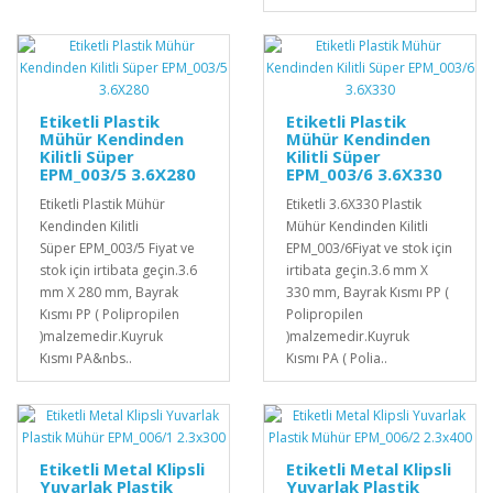
Etiketli Plastik
Etiketli Plastik
Mühür Kendinden
Mühür Kendinden
Kilitli Süper
Kilitli Süper
EPM_003/5 3.6X280
EPM_003/6 3.6X330
Etiketli Plastik Mühür
Etiketli 3.6X330 Plastik
Kendinden Kilitli
Mühür Kendinden Kilitli
Süper EPM_003/5 Fiyat ve
EPM_003/6Fiyat ve stok için
stok için irtibata geçin.3.6
irtibata geçin.3.6 mm X
mm X 280 mm, Bayrak
330 mm, Bayrak Kısmı PP (
Kısmı PP ( Polipropilen
Polipropilen
)malzemedir.Kuyruk
)malzemedir.Kuyruk
Kısmı PA&nbs..
Kısmı PA ( Polia..
Etiketli Metal Klipsli
Etiketli Metal Klipsli
Yuvarlak Plastik
Yuvarlak Plastik