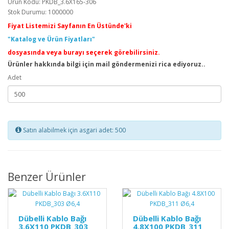
Ürün Kodu: PKDB_3.6X165-306
Stok Durumu: 1000000
Fiyat Listemizi Sayfanın En Üstünde'ki
"Katalog ve Ürün Fiyatları"
dosyasında veya burayı seçerek görebilirsiniz.
Ürünler hakkında bilgi için mail göndermenizi rica ediyoruz..
Adet
Satın alabilmek için asgari adet: 500
Benzer Ürünler
Dübelli Kablo Bağı
Dübelli Kablo Bağı
3.6X110 PKDB_303
4.8X100 PKDB_311