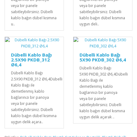
veya bir panele
veya bir panele
sabitleybilirsiniz. Dübelli
sabitleybilirsiniz. Dübelli
kablo bağın dübel kısmına
kablo bağın dübel kısmına
u..
uygun deli..
Dübelli Kablo Bağı
Dübelli Kablo Bağı
2.5X90 PKDB_312
5X90 PKDB_302 Ø6,4
Ø6,4
Dübelli Kablo Bağı
Dübelli Kablo Bağı
5X90 PKDB_302 Ø6,4Dübelli
2.5X90 PKDB_312 Ø6,4Dübelli
Kablo Bağı ile
Kablo Bağı ile
demetlenmiş kablo
demetlenmiş kablo
bağlarınızı bir panoya
bağlarınızı bir panoya
veya bir panele
veya bir panele
sabitleybilirsiniz. Dübelli
sabitleybilirsiniz. Dübelli
kablo bağın dübel kısmına
kablo bağın dübel kısmına
uygun delik açarak ..
uygun delik açara..