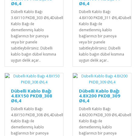
Ø6,4
Ø6,4
Dübelli Kablo Bağı
Dübelli Kablo Bağı
3.6X110 PKDB_303 Ø6,4Dübelli
4.8X100 PKDB_311 Ø6,4Dübelli
Kablo Bağı ile
Kablo Bağı ile
demetlenmiş kablo
demetlenmiş kablo
bağlarınızı bir panoya
bağlarınızı bir panoya
veya bir panele
veya bir panele
sabitleybilirsiniz. Dübelli
sabitleybilirsiniz. Dübelli
kablo bağın dübel kısmına
kablo bağın dübel kısmına
uygun delik açar..
uygun delik açar..
Dübelli Kablo Bağı
Dübelli Kablo Bağı
4.8X150 PKDB_308
4.8X200 PKDB_309
Ø6,4
Ø6,4
Dübelli Kablo Bağı
Dübelli Kablo Bağı
4.8X150 PKDB_308 Ø6,4Dübelli
4.8X200 PKDB_309 Ø6,4Dübelli
Kablo Bağı ile
Kablo Bağı ile
demetlenmiş kablo
demetlenmiş kablo
bağlarınızı bir panoya
bağlarınızı bir panoya