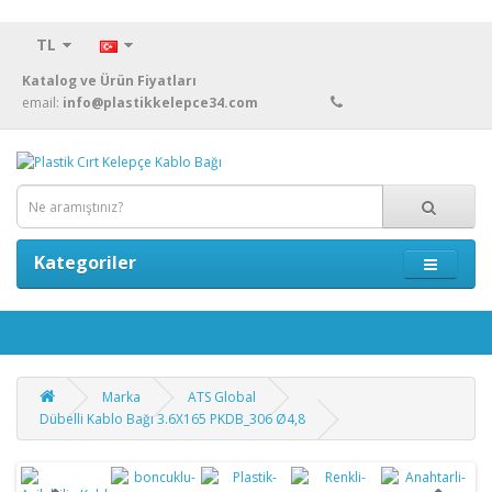
TL
Katalog ve Ürün Fiyatları
email:
info@plastikkelepce34.com
Kategoriler
Marka
ATS Global
Dübelli Kablo Bağı 3.6X165 PKDB_306 Ø4,8