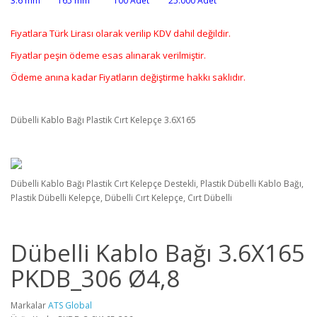
3.6 mm 165 mm 100 Adet 25.000 Adet
Fiyatlara Türk Lirası olarak verilip KDV dahil değildir.
Fiyatlar peşin ödeme esas alınarak verilmiştir.
Ödeme anına kadar Fiyatların değiştirme hakkı saklıdır.
Dübelli Kablo Bağı Plastik Cırt Kelepçe 3.6X165
Dübelli Kablo Bağı Plastik Cırt Kelepçe Destekli, Plastik Dübelli Kablo Bağı,
Plastik Dübelli Kelepçe, Dübelli Cırt Kelepçe, Cırt Dübelli
Dübelli Kablo Bağı 3.6X165
PKDB_306 Ø4,8
Markalar
ATS Global