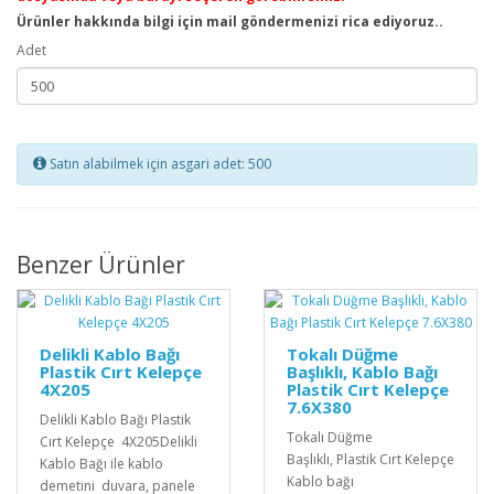
Ürünler hakkında bilgi için mail göndermenizi rica ediyoruz..
Adet
Satın alabilmek için asgari adet: 500
Benzer Ürünler
Delikli Kablo Bağı
Tokalı Düğme
Plastik Cırt Kelepçe
Başlıklı, Kablo Bağı
4X205
Plastik Cırt Kelepçe
7.6X380
Delikli Kablo Bağı Plastik
Tokalı Düğme
Cırt Kelepçe 4X205Delikli
Başlıklı, Plastik Cırt Kelepçe
Kablo Bağı ile kablo
Kablo bağı
demetini duvara, panele