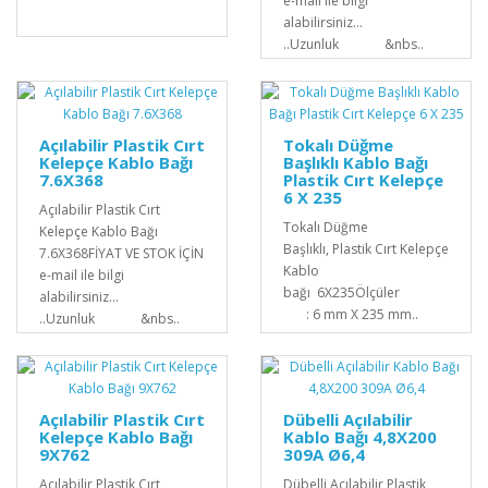
e-mail ile bilgi
alabilirsiniz...
..Uzunluk &nbs..
Açılabilir Plastik Cırt
Tokalı Düğme
Kelepçe Kablo Bağı
Başlıklı Kablo Bağı
7.6X368
Plastik Cırt Kelepçe
6 X 235
Açılabilir Plastik Cırt
Tokalı Düğme
Kelepçe Kablo Bağı
Başlıklı, Plastik Cırt Kelepçe
7.6X368FİYAT VE STOK İÇİN
Kablo
e-mail ile bilgi
bağı 6X235Ölçüler
alabilirsiniz...
: 6 mm X 235 mm..
..Uzunluk &nbs..
Açılabilir Plastik Cırt
Dübelli Açılabilir
Kelepçe Kablo Bağı
Kablo Bağı 4,8X200
9X762
309A Ø6,4
Açılabilir Plastik Cırt
Dübelli Açılabilir Plastik