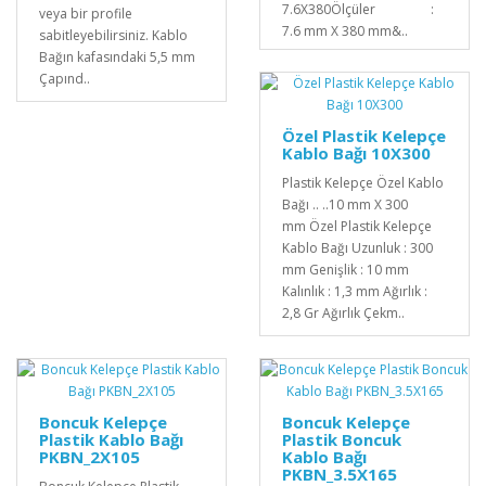
7.6X380Ölçüler :
veya bir profile
7.6 mm X 380 mm&..
sabitleyebilirsiniz. Kablo
Bağın kafasındaki 5,5 mm
Çapınd..
Özel Plastik Kelepçe
Kablo Bağı 10X300
Plastik Kelepçe Özel Kablo
Bağı .. ..10 mm X 300
mm Özel Plastik Kelepçe
Kablo Bağı Uzunluk : 300
mm Genişlik : 10 mm
Kalınlık : 1,3 mm Ağırlık :
2,8 Gr Ağırlık Çekm..
Boncuk Kelepçe
Boncuk Kelepçe
Plastik Kablo Bağı
Plastik Boncuk
PKBN_2X105
Kablo Bağı
PKBN_3.5X165