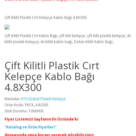
Çift Kilitli Plastik Cırt Kelepçe Kablo Bağı 4.8X300
Çift Kilitli Plastik Cırt Kablo Bağı, çift kilit kelepçe, çift kilit plastik kelepçe, iki
kilitli plastik Kelepçe, iki Kilitli kablo bağı, Duble Kilitli Kablo Bağı,
Çift Kilitli Plastik Cırt
Kelepçe Kablo Bağı
4.8X300
Markalar
ATS Global Plastik Kelepçe
Ürün Kodu: PKCK_4.8/300
Stok Durumu: 1000000
Fiyat Listemizi Sayfanın En Üstünde'ki
"Katalog ve Ürün Fiyatları"
dosyasında veya burayı seçerek görebilirsiniz.