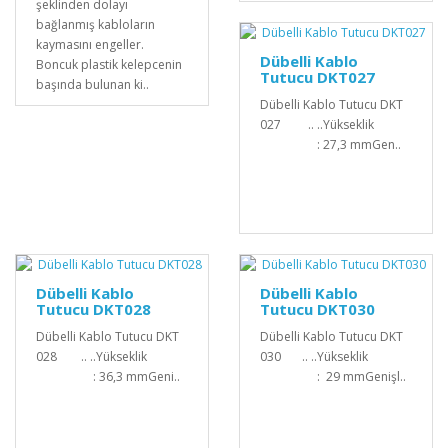
şeklinden dolayı
bağlanmış kabloların
kaymasını engeller.
Dübelli Kablo
Boncuk plastik kelepcenin
Tutucu DKT027
başında bulunan ki..
Dübelli Kablo Tutucu DKT
027 .. ..Yükseklik
: 27,3 mmGen..
Dübelli Kablo
Dübelli Kablo
Tutucu DKT028
Tutucu DKT030
Dübelli Kablo Tutucu DKT
Dübelli Kablo Tutucu DKT
028 .. ..Yükseklik
030 .. ..Yükseklik
: 36,3 mmGeni..
: 29 mmGenişl..