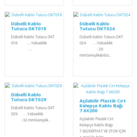
Dübelli Kablo
Dübelli Kablo
Tutucu DKT018
Tutucu DKT024
Dübelli Kablo Tutucu DKT
Dübelli Kablo Tutucu DKT
018 .. ..Yükseklik
024 .. ..Yükseklik
: ..
: 20
mmGenişlik&nbs..
Dübelli Kablo
Tutucu DKT029
Açılabilir Plastik Cırt
Kelepçe Kablo Bağı
Dübelli Kablo Tutucu DKT
7.6X200
029 .. ..Yükseklik
Açılabilir Plastik Cırt
: 32 mmGenişlik ..
Kelepçe Kablo Bağı
7.6X200FİYAT VE STOK İÇİN