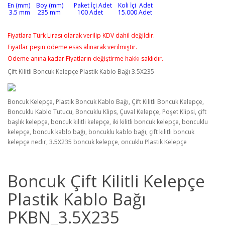
En (mm) Boy (mm) Paket İçi Adet Koli İçi Adet
3.5 mm 235 mm 100 Adet 15.000 Adet
Fiyatlara Türk Lirası olarak verilip KDV dahil değildir.
Fiyatlar peşin ödeme esas alınarak verilmiştir.
Ödeme anına kadar Fiyatların değiştirme hakkı saklıdır.
Çift Kilitli Boncuk Kelepçe Plastik Kablo Bağı 3.5X235
Boncuk Kelepçe, Plastik Boncuk Kablo Bağı, Çift Kilitli Boncuk Kelepçe,
Boncuklu Kablo Tutucu, Boncuklu Klips, Çuval Kelepçe, Poşet Klipsi, çift
başlık kelepçe, boncuk kilitli kelepçe, iki kilitli boncuk kelepçe, boncuklu
kelepçe, boncuk kablo bağı, boncuklu kablo bağı, çift kilitli boncuk
kelepçe nedir, 3.5X235 boncuk kelepçe, oncuklu Plastik Kelepçe
Boncuk Çift Kilitli Kelepçe
Plastik Kablo Bağı
PKBN_3.5X235