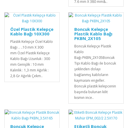
7.6 mm X 380 mm&..
Özel Plastik Kelepçe
Boncuk Kelepçe
Kablo Bağı 10X300
Plastik Kablo Bağı
PKBN_2X105
Plastik Kelepçe Özel Kablo
Boncuk Kelepçe Plastik
Bağı .. ..10 mm X 300
Kablo
mm Özel Plastik Kelepçe
Bağı PKBN_2X105Boncuk
Kablo Bağı Uzunluk : 300
Tipi Kablo Bağı ile boncuk
mm Genişlik : 10 mm
şeklinden dolayı
Kalınlık : 1,3 mm Ağırlık :
bağlanmış kabloların
2,8 Gr Ağırlık Çekm..
kaymasını engeller.
Boncuk plastik kelepcenin
başında bulunan kilit
kısmın ince..
Boncuk Kelepçe
Etiketli Boncuk